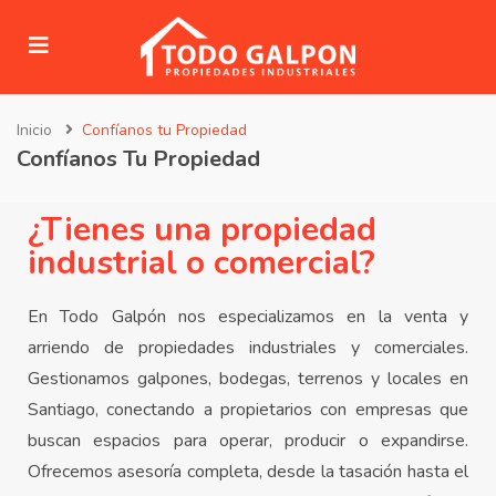
Inicio
Confíanos tu Propiedad
submenu (Venta)
Confíanos Tu Propiedad
submenu (Arriendo)
¿Tienes una propiedad
ubmenu (Servicios)
industrial o comercial?
En Todo Galpón nos especializamos en la venta y
arriendo de propiedades industriales y comerciales.
Gestionamos galpones, bodegas, terrenos y locales en
Santiago, conectando a propietarios con empresas que
buscan espacios para operar, producir o expandirse.
Ofrecemos asesoría completa, desde la tasación hasta el