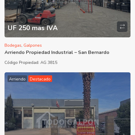
UF 250 mas IVA
Bodegas
,
Galpones
Arriendo Propiedad Industrial – San Bernardo
Código Propiedad:
AG 3815
Arriendo
Destacado