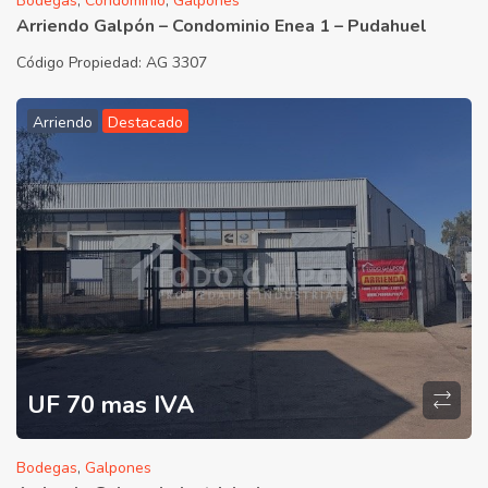
Bodegas
,
Condominio
,
Galpones
Arriendo Galpón – Condominio Enea 1 – Pudahuel
Código Propiedad:
AG 3307
Arriendo
Destacado
UF 70 mas IVA
Bodegas
,
Galpones