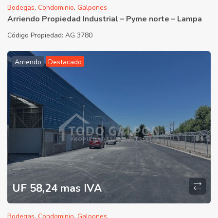
Bodegas
,
Condominio
,
Galpones
Arriendo Propiedad Industrial – Pyme norte – Lampa
Código Propiedad:
AG 3780
Arriendo
Destacado
UF 58,24 mas IVA
Bodegas
,
Condominio
,
Galpones