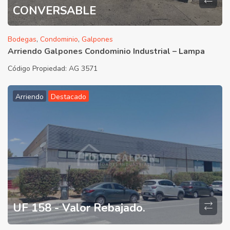
CONVERSABLE
Bodegas
,
Condominio
,
Galpones
Arriendo Galpones Condominio Industrial – Lampa
Código Propiedad:
AG 3571
Arriendo
Destacado
UF 158 - Valor Rebajado.