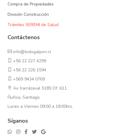
Compra de Propiedades
División Construcción
Trámites SEREMI de Salud
Contáctenos
info@todogalpon.cl
+56 22 227 4299
+56 22 226 1594
+569 9434 0769
Av. Irarrázaval 5185 Of. 611.
Ñuñoa, Santiago.
Lunes a Viernes 09:00 a 18:00hrs.
Síganos