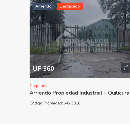
Arriendo
Destacado
UF 360
Galpones
Arriendo Propiedad Industrial – Quilicura
Código Propiedad:
AG 3818