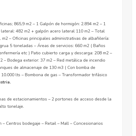
oficinas; 865,9 m2 – 1 Galpón de hormigón: 2.894 m2 – 1
lateral: 482 m2 + galpón acero lateral 110 m2 – Total
2 – Oficinas principales administrativas de albañilería:
rua 5 toneladas – Áreas de servicios: 660 m2 ( Baños
nfermería etc ) Patio cubierto carga y descarga: 208 m2 –
 – Bodega exterior: 37 m2 – Red metálica de incendio
stanques de almacenaje de 130 m3 ( Con bomba de
 10.000 lts – Bombona de gas – Transformador trifásico
stria.
eas de estacionamientos – 2 portones de acceso desde la
lto tonelaje.
ón – Centros bodegaje – Retail – Mall – Concesionarios