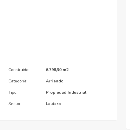
Construido:
6.798,30 m2
Categoría:
Arriendo
Tipo:
Propiedad Industrial
Sector:
Lautaro