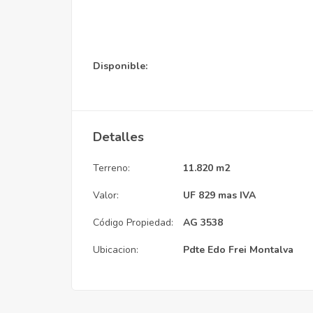
Disponible:
Detalles
Terreno:
11.820 m2
Valor:
UF 829 mas IVA
Código Propiedad:
AG 3538
Ubicacion:
Pdte Edo Frei Montalva