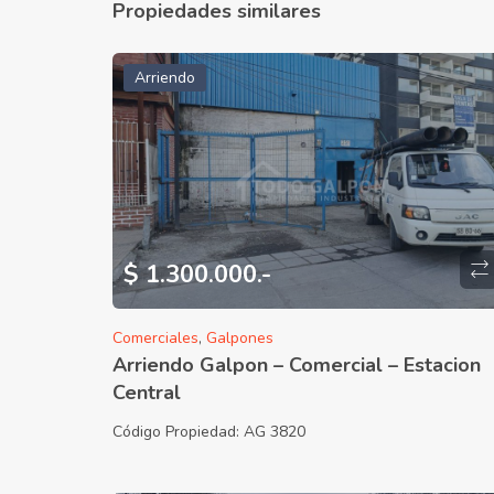
Propiedades similares
Arriendo
$ 1.300.000.-
Comerciales
,
Galpones
Arriendo Galpon – Comercial – Estacion
Central
Código Propiedad:
AG 3820