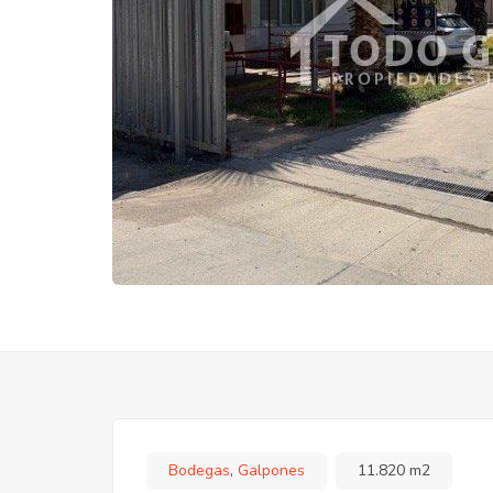
Bodegas
,
Galpones
11.820 m2