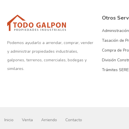
Otros Serv
Administració
Tasación de P
Podemos ayudarlo a arrendar, comprar, vender
Compra de Pro
y administrar propiedades industriales,
galpones, terrenos, comerciales, bodegas y
División Const
similares.
Trámites SERE
Inicio
Venta
Arriendo
Contacto