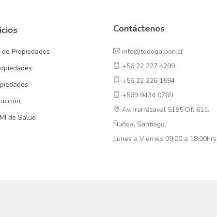
Contáctenos
icios
n de Propiedades
info@todogalpon.cl
+56 22 227 4299
ropiedades
+56 22 226 1594
piedades
+569 9434 0769
rucción
Av. Irarrázaval 5185 Of. 611.
MI de Salud
Ñuñoa, Santiago.
Lunes a Viernes 09:00 a 18:00hrs