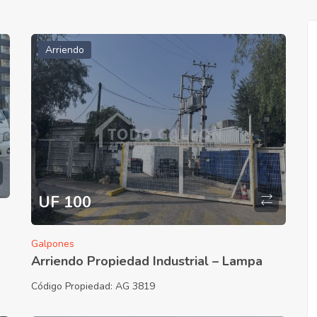
Arriendo
UF 100
Galpones
Arriendo Propiedad Industrial – Lampa
Código Propiedad:
AG 3819