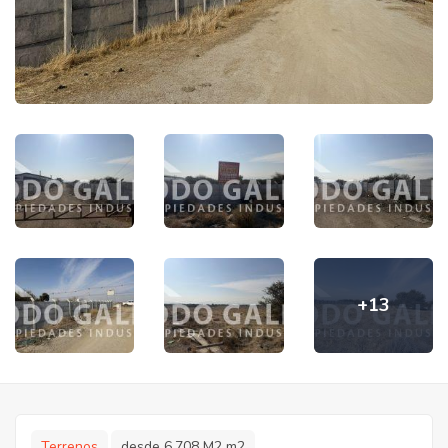
+13
Terrenos
desde 6.708 M2 m2