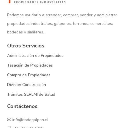
Podemos ayudarlo a arrendar, comprar, vender y administrar
propiedades industriales, galpones, terrenos, comerciales,
bodegas y similares.
Otros Servicios
Administración de Propiedades
Tasación de Propiedades
Compra de Propiedades
División Construcción
Trámites SEREMI de Salud
Contáctenos
info@todogalpon.cl