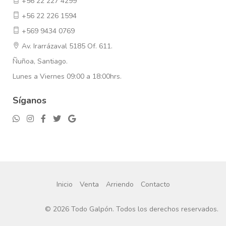
+56 22 227 4299
+56 22 226 1594
+569 9434 0769
Av. Irarrázaval 5185 Of. 611.
Ñuñoa, Santiago.
Lunes a Viernes 09:00 a 18:00hrs.
Síganos
Inicio
Venta
Arriendo
Contacto
©
2026
Todo Galpón. Todos los derechos reservados.