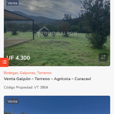
Venta
UF 4.300
Bodegas
,
Galpones
,
Terrenos
Venta Galpón – Terreno – Agrícola – Curacaví
Código Propiedad:
VT 3804
Venta