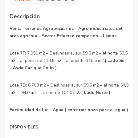
Descripción
Venta Terrenos Agropecuarios – Agro industriales del
área agrícola – Sector Esfuerzo campesino – Lampa.
Lote 7F
:
7.051 m2 – Deslindes al sur 59,5 m2 – al norte 59,5
m2 – al poniente 118,5 m2 – al oriente 118,5 m2.
( Lado Sur
– Avda Cacique Colin )
Lote 7D:
6.708 m2 – Deslindes al sur 59,5 m2 – al norte 54,5
m2 – 94,0 m2 – al oriente 104,0 m2.
( Lado Norte )
Factibilidad de luz – Agua ( construir pozo para el agua )
DISPONIBLES.