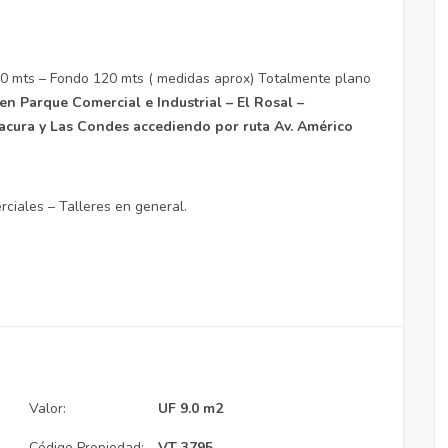
0 mts – Fondo 120 mts ( medidas aprox) Totalmente plano
en Parque Comercial e Industrial – El Rosal –
acura y Las Condes accediendo por ruta Av. Américo
ciales – Talleres en general.
Valor:
UF 9.0 m2
Código Propiedad:
VT 3795