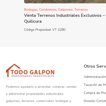
Bodegas
,
Condominio
,
Galpones
,
Terrenos
Venta Terrenos Industriales Exclusivos –
Quilicura
Código Propiedad:
VT 3280
Otros Serv
Administració
Tasación de P
Podemos ayudarlo a arrendar, comprar, vender
Compra de Pro
y administrar propiedades industriales,
galpones, terrenos, comerciales, bodegas y
División Const