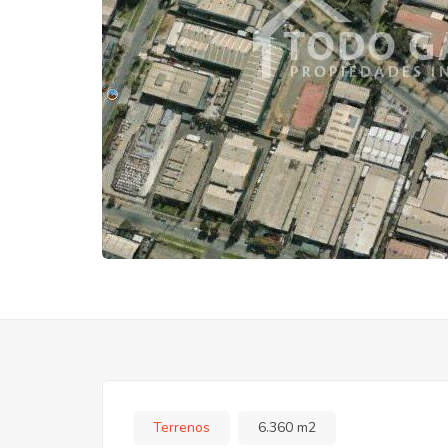
Terrenos
6.360 m2