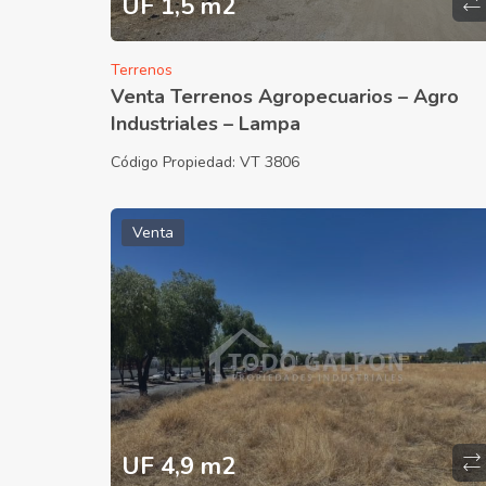
UF 1,5 m2
Terrenos
Venta Terrenos Agropecuarios – Agro
Industriales – Lampa
Código Propiedad:
VT 3806
Venta
UF 4,9 m2