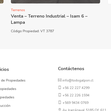
Terrenos
Venta – Terreno Industrial – Isam 6 –
Lampa
Código Propiedad:
VT 3787
Contáctenos
icios
n de Propiedades
info@todogalpon.cl
+56 22 227 4299
ropiedades
+56 22 226 1594
piedades
+569 9434 0769
rucción
Av. Irarrázaval 5185 Of. 611.