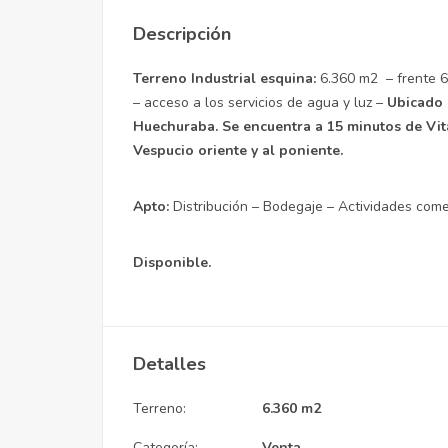
Descripción
Terreno Industrial esquina:
6.360 m2 – frente 6
– acceso a los servicios de agua y luz –
Ubicado 
Huechuraba. Se encuentra a 15 minutos de Vit
Vespucio oriente y al poniente.
Apto:
Distribución – Bodegaje – Actividades comer
Disponible.
Detalles
Terreno:
6.360 m2
Categoría:
Venta