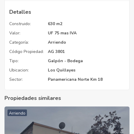
Detalles
Construido:
630 m2
Valor:
UF 75 mas IVA
Categoría:
Arriendo
Código Propiedad:
AG 3801
Tipo:
Galpón - Bodega
Ubicacion:
Los Quillayes
Sector:
Panamericana Norte Km 18
Propiedades similares
Arriendo