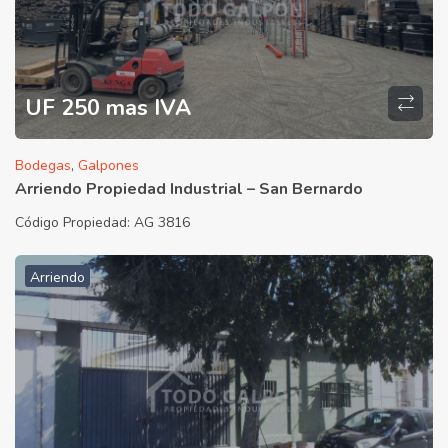
UF 250 mas IVA
Bodegas
,
Galpones
Arriendo Propiedad Industrial – San Bernardo
Código Propiedad:
AG 3816
Arriendo