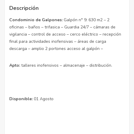
Descripción
Condominio de Galpones:
Galpón n° 9: 630 m2 – 2
oficinas – baños – trifasica – Guardia 24/7 – cámaras de
vigilancia – control de acceso – cerco eléctrico – recepción
final para actividades inofensivas – áreas de carga
descarga – amplio 2 portones acceso al galpón –
Apto:
talleres inofensivos – almacenaje – distribución.
Disponible:
01 Agosto