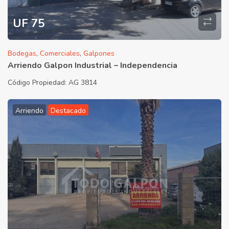
UF 75
Bodegas
,
Comerciales
,
Galpones
Arriendo Galpon Industrial – Independencia
Código Propiedad:
AG 3814
Arriendo
Destacado