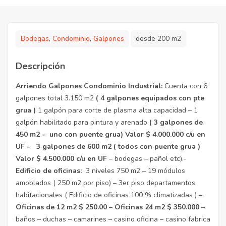
Bodegas
,
Condominio
,
Galpones
desde 200 m2
Descripción
Arriendo Galpones Condominio Industrial:
Cuenta con 6
galpones total 3.150 m2
( 4 galpones equipados con pte
grua )
1 galpón para corte de plasma alta capacidad – 1
galpón habilitado para pintura y arenado
( 3 galpones de
450 m2 – uno con puente grua) Valor $ 4.000.000 c/u en
UF – 3 galpones de 600 m2 ( todos con puente grua )
Valor $ 4.500.000 c/u en UF
– bodegas – pañol etc).-
Edificio de oficinas:
3 niveles 750 m2 – 19 módulos
amoblados ( 250 m2 por piso) – 3er piso departamentos
habitacionales ( Edificio de oficinas 100 % climatizadas ) –
Oficinas de 12 m2 $ 250.00 – Oficinas 24 m2 $ 350.000
–
baños – duchas – camarines – casino oficina – casino fabrica