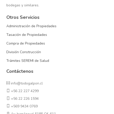
bodegas y similares.
Otros Servicios
Administración de Propiedades
Tasación de Propiedades
Compra de Propiedades
División Construcción
Trámites SEREMI de Salud
Contáctenos
info@todogalpon.cl
+56 22 227 4299
+56 22 226 1594
+569 9434 0769
Av. Irarrázaval 5185 Of. 611.