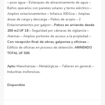
– pozo agua – Estanques de almacenamiento de agua –
Baños operarios con paneles solares y termo eléctrico –
Amplios estacionamientos – trifasica 300 kva – Amplias
áreas de carga y descarga – Patios de acopio – 2
Estacionamientos por galpon –
Patios en arriendo desde
200 m2 UF 18 –
Seguridad por cámaras de vigilancia –
Alarmas – Amplios portones de acceso a la propiedad –
Con recepción final de obras, galpones y oficinas
–
Edificio de oficinas en proceso de obtención.
ARRIENDO
TOTAL UF
500
Apto:
Maestranzas – Metalúrgicas – Talleres en general –
Industrias inofensivas.
Disponible