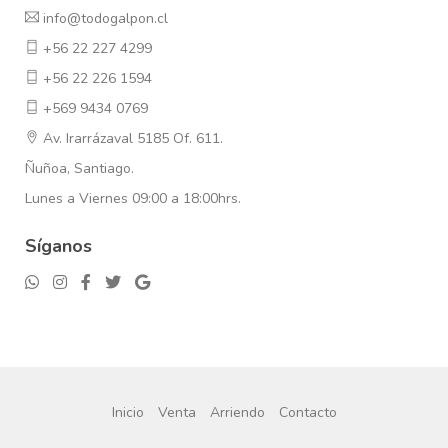
info@todogalpon.cl
+56 22 227 4299
+56 22 226 1594
+569 9434 0769
Av. Irarrázaval 5185 Of. 611.
Ñuñoa, Santiago.
Lunes a Viernes 09:00 a 18:00hrs.
Síganos
Inicio
Venta
Arriendo
Contacto