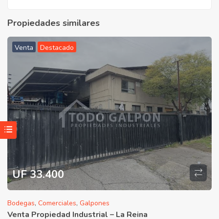
Propiedades similares
Venta
Destacado
UF 33.400
Bodegas
,
Comerciales
,
Galpones
Venta Propiedad Industrial – La Reina