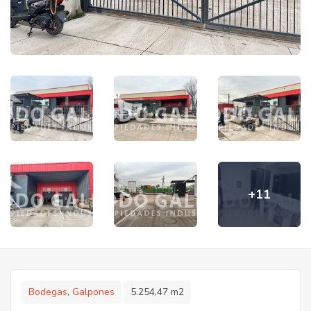
+11
Bodegas
,
Galpones
5.254,47 m2