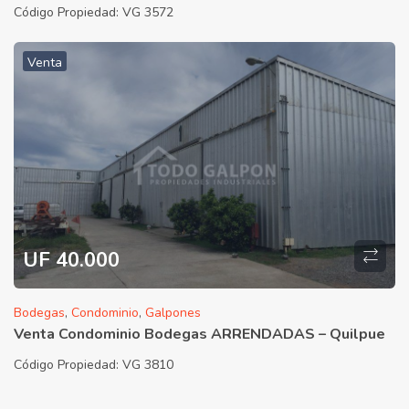
Código Propiedad:
VG 3572
Venta
UF 40.000
Bodegas
,
Condominio
,
Galpones
Venta Condominio Bodegas ARRENDADAS – Quilpue
Código Propiedad:
VG 3810