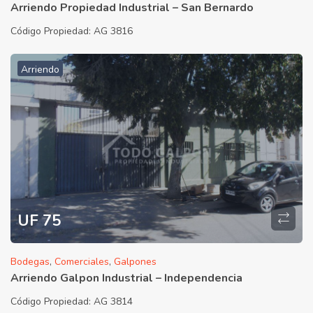
Arriendo Propiedad Industrial – San Bernardo
Código Propiedad:
AG 3816
Arriendo
UF 75
Bodegas
,
Comerciales
,
Galpones
Arriendo Galpon Industrial – Independencia
Código Propiedad:
AG 3814