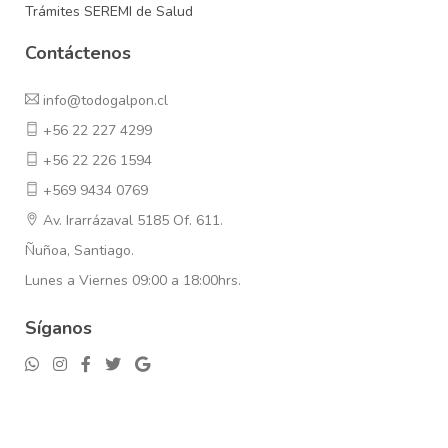
Trámites SEREMI de Salud
Contáctenos
info@todogalpon.cl
+56 22 227 4299
+56 22 226 1594
+569 9434 0769
Av. Irarrázaval 5185 Of. 611.
Ñuñoa, Santiago.
Lunes a Viernes 09:00 a 18:00hrs.
Síganos