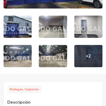
+2
Bodegas
,
Galpones
Descripción