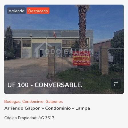
Arriendo
Destacado
UF 100 - CONVERSABLE.
Bodegas
,
Condominio
,
Galpones
Arriendo Galpon – Condominio – Lampa
Código Propiedad:
AG 3517