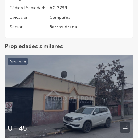
Código Propiedad:
AG 3799
Ubicacion:
Compañia
Sector:
Barros Arana
Propiedades similares
Arriendo
UF 45