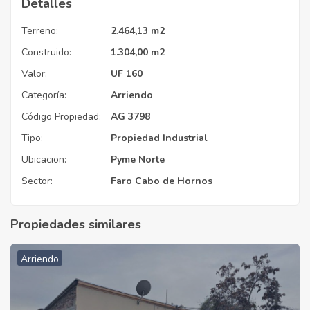
Detalles
Terreno:
2.464,13 m2
Construido:
1.304,00 m2
Valor:
UF 160
Categoría:
Arriendo
Código Propiedad:
AG 3798
Tipo:
Propiedad Industrial
Ubicacion:
Pyme Norte
Sector:
Faro Cabo de Hornos
Propiedades similares
Arriendo