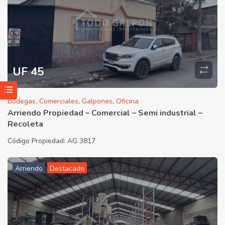
UF 45
Bodegas
,
Comerciales
,
Galpones
,
Oficina
Arriendo Propiedad – Comercial – Semi industrial –
Recoleta
Código Propiedad:
AG 3817
Arriendo
Destacado