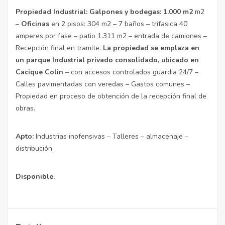
Propiedad Industrial: Galpones y bodegas: 1.000 m2
m2
–
Oficinas
en 2 pisos: 304 m2 – 7 baños – trifasica 40
amperes por fase – patio 1.311 m2 – entrada de camiones –
Recepción final en tramite.
La propiedad se emplaza en
un parque Industrial privado consolidado, ubicado en
Cacique Colin
– con accesos controlados guardia 24/7 –
Calles pavimentadas con veredas – Gastos comunes –
Propiedad en proceso de obtención de la recepción final de
obras.
Apto:
Industrias inofensivas – Talleres – almacenaje –
distribución.
Disponible.