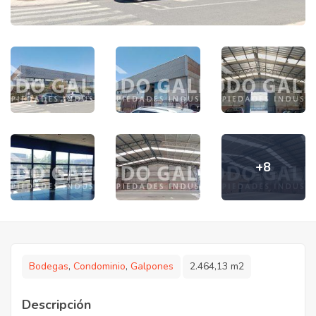
+8
Bodegas
,
Condominio
,
Galpones
2.464,13 m2
Descripción