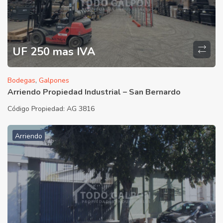
UF 250 mas IVA
Bodegas
,
Galpones
Arriendo Propiedad Industrial – San Bernardo
Código Propiedad:
AG 3816
Arriendo