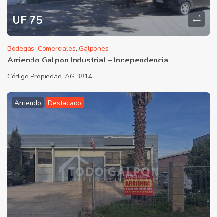
UF 75
Bodegas
,
Comerciales
,
Galpones
Arriendo Galpon Industrial – Independencia
Código Propiedad:
AG 3814
Arriendo
Destacado