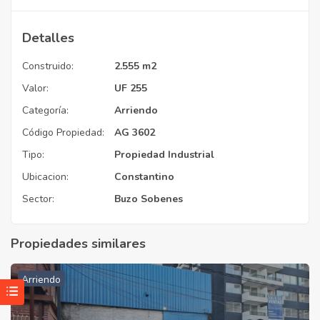
Detalles
Construido:
2.555 m2
Valor:
UF 255
Categoría:
Arriendo
Código Propiedad:
AG 3602
Tipo:
Propiedad Industrial
Ubicacion:
Constantino
Sector:
Buzo Sobenes
Propiedades similares
Arriendo