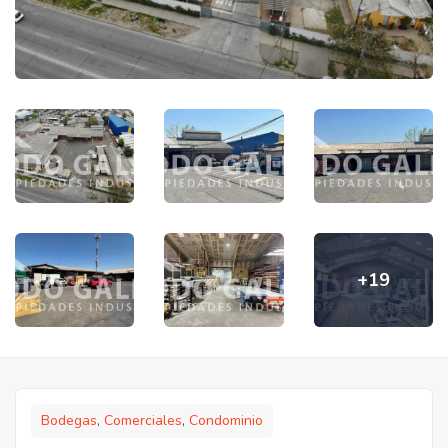
+19
Bodegas
,
Comerciales
,
Condominio