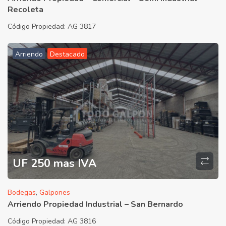
Recoleta
Código Propiedad:
AG 3817
Arriendo
Destacado
UF 250 mas IVA
Bodegas
,
Galpones
Arriendo Propiedad Industrial – San Bernardo
Código Propiedad:
AG 3816