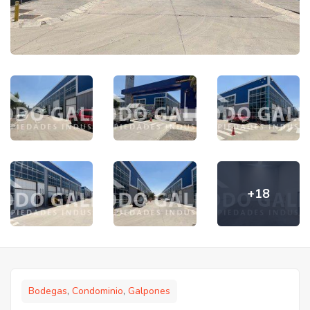
+18
Bodegas
,
Condominio
,
Galpones