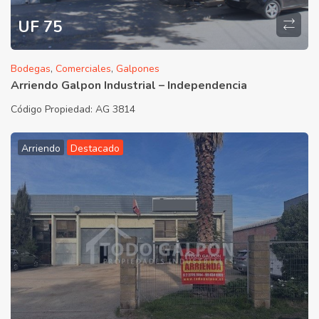
UF 75
Bodegas
,
Comerciales
,
Galpones
Arriendo Galpon Industrial – Independencia
Código Propiedad:
AG 3814
Arriendo
Destacado