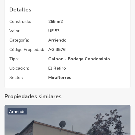
Detalles
Construido:
265 m2
Valor:
UF 53
Categoría:
Arriendo
Código Propiedad:
AG 3576
Tipo:
Galpon - Bodega Condominio
Ubicacion:
El Retiro
Sector:
Miraflorres
Propiedades similares
Arriendo