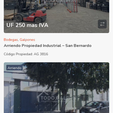
UF 250 mas IVA
Bodegas
,
Galpones
Arriendo Propiedad Industrial – San Bernardo
Código Propiedad:
AG 3816
Arriendo