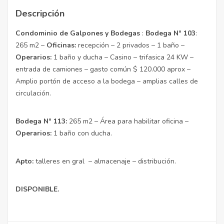
Descripción
Condominio de Galpones y Bodegas
:
Bodega N° 103
:
265 m2 –
Oficinas:
recepción – 2 privados – 1 baño –
Operarios:
1 baño y ducha – Casino – trifasica 24 KW –
entrada de camiones – gasto común $ 120.000 aprox –
Amplio portón de acceso a la bodega – amplias calles de
circulación.
Bodega N° 113:
265 m2 – Área para habilitar oficina –
Operarios:
1 baño con ducha.
Apto:
talleres en gral – almacenaje – distribución.
DISPONIBLE.