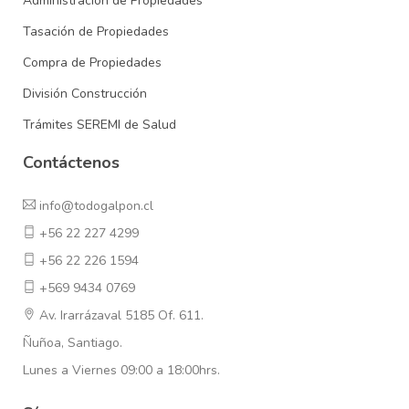
Administración de Propiedades
Tasación de Propiedades
Compra de Propiedades
División Construcción
Trámites SEREMI de Salud
Contáctenos
info@todogalpon.cl
+56 22 227 4299
+56 22 226 1594
+569 9434 0769
Av. Irarrázaval 5185 Of. 611.
Ñuñoa, Santiago.
Lunes a Viernes 09:00 a 18:00hrs.