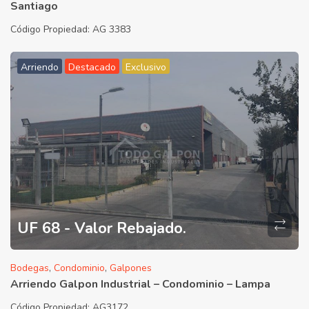
Santiago
Código Propiedad:
AG 3383
Arriendo
Destacado
Exclusivo
UF 68 - Valor Rebajado.
Bodegas
,
Condominio
,
Galpones
Arriendo Galpon Industrial – Condominio – Lampa
Código Propiedad:
AG3172