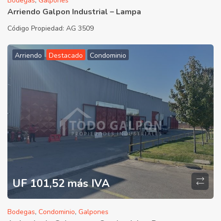
Bodegas
,
Galpones
Arriendo Galpon Industrial – Lampa
Código Propiedad:
AG 3509
Arriendo
Destacado
Condominio
UF 101,52 más IVA
Bodegas
,
Condominio
,
Galpones