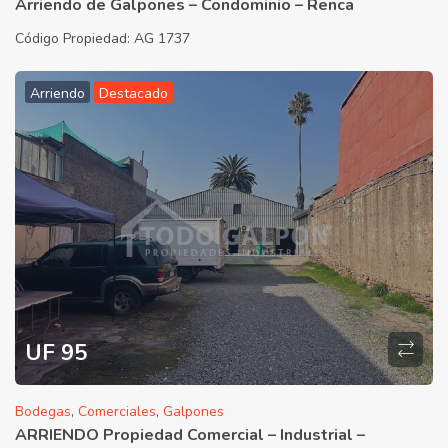
Arriendo de Galpones – Condominio – Renca
Código Propiedad:
AG 1737
Arriendo
Destacado
UF 95
Bodegas
,
Comerciales
,
Galpones
ARRIENDO Propiedad Comercial – Industrial –